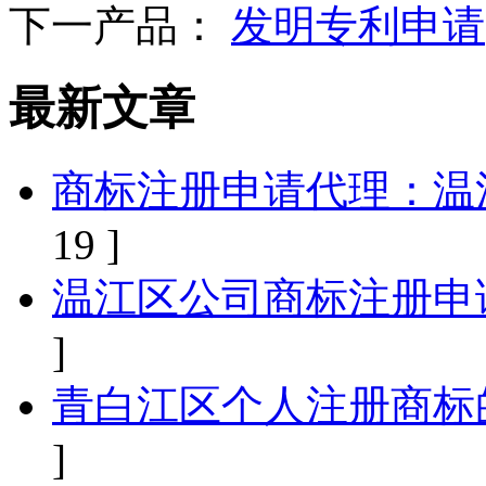
下一产品：
发明专利申请
最新文章
商标注册申请代理：温
19 ]
温江区公司商标注册申
]
青白江区个人注册商标
]