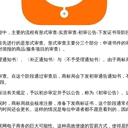
中，主要的流程有形式审查-实质审查-初审公告-下发证书等
首先进行的是形式审查。形式审查主要分三个部分：申请书件的审
对填报的商品/服务项目的审查）。
通知书〉、〈补正通知书〉与〈不予受理通知书〉。由于商标局
审查。在这个阶段通过审查后，商标局会下发初审通告通知书，
阶段。
标法有关规定，予以初步审定并予以公告，称为《初审公告》。
时，商标局就会核准注册，准备下发商标证书，这个阶段通常在
花的时间还会更长。这样的情况是每位申请者都不愿意看到的，因
联网电子商务的巨大可能性。这种高效便捷的贸易方式，使得居