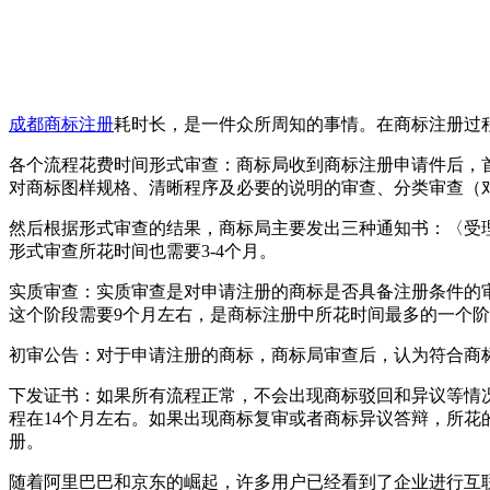
成都商标注册
耗时长，是一件众所周知的事情。在商标注册过程
各个流程花费时间形式审查：商标局收到商标注册申请件后，
对商标图样规格、清晰程序及必要的说明的审查、分类审查（
然后根据形式审查的结果，商标局主要发出三种通知书：〈受理
形式审查所花时间也需要3-4个月。
实质审查：实质审查是对申请注册的商标是否具备注册条件的
这个阶段需要9个月左右，是商标注册中所花时间最多的一个
初审公告：对于申请注册的商标，商标局审查后，认为符合商
下发证书：如果所有流程正常，不会出现商标驳回和异议等情况
程在14个月左右。如果出现商标复审或者商标异议答辩，所
册。
随着阿里巴巴和京东的崛起，许多用户已经看到了企业进行互