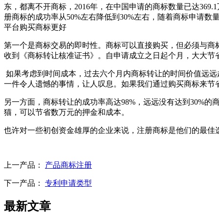
东，都离不开商标，2016年，在中国申请的商标数量已达36
册商标的成功率从50%左右降低到30%左右，随着商标申请
平台购买商标更好
第一个是商标交易的即时性。商标可以直接购买，但必须与商标
收到《商标转让核准证书》。自申请成立之日起个月，大大节
如果考虑到时间成本，过去六个月内商标转让的时间价值远远
一件令人遗憾的事情，让人叹息。如果我们通过购买商标来
另一方面，商标转让的成功率高达98%，远远没有达到30%
猫，可以节省数万元的押金和成本。
也许对一些初创资金雄厚的企业来说，注册商标是他们的最佳
上一产品：
产品商标注册
下一产品：
专利申请类型
最新文章